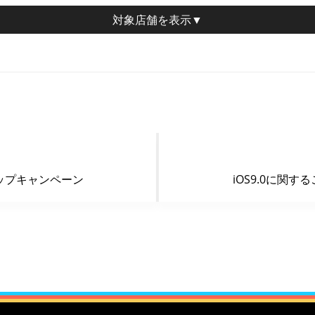
対象店舗
を表示▼
ップキャンペーン
iOS9.0に関