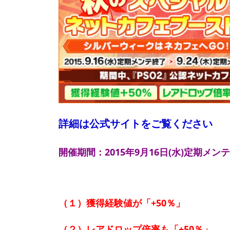
詳細は公式サイトをご覧ください
開催期間：2015年9月16日(水)定期メン
（１）獲得経験値が「+50％」
（２）
レアドロップ倍率も「+50％」