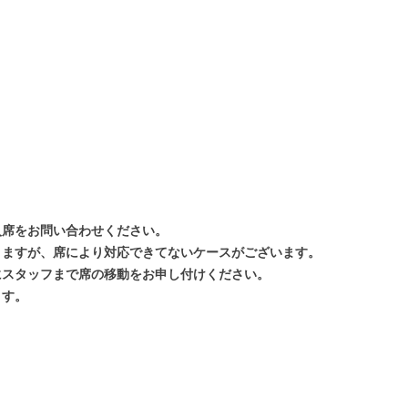
入席を
お問い合わせください
。
りますが、席により対応できてないケースがございます。
スタッフまで席の移動をお申し付けください。
ます。