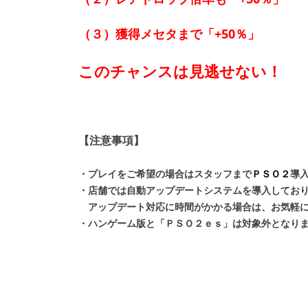
（３）
獲得メセタまで「+50％」
このチャンスは見逃せない！
【注意事項】
・プレイをご希望の場合は
スタッフまで
ＰＳＯ２
導
・店舗では自動アップデートシステムを導入してお
アップデート対応に時間がかかる場合は、お気軽に
・ハンゲーム版と「ＰＳＯ２ｅｓ」は対象外となり