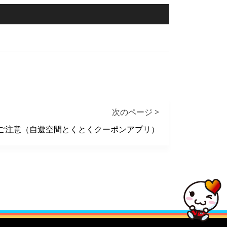
次のページ >
するご注意（自遊空間とくとくクーポンアプリ）